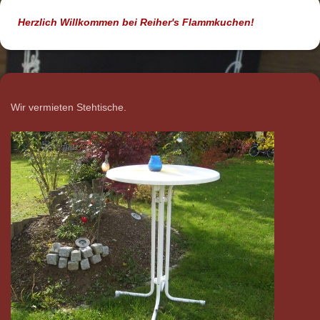
Herzlich Willkommen bei Reiher's Flammkuchen!
Wir vermieten Stehtische.